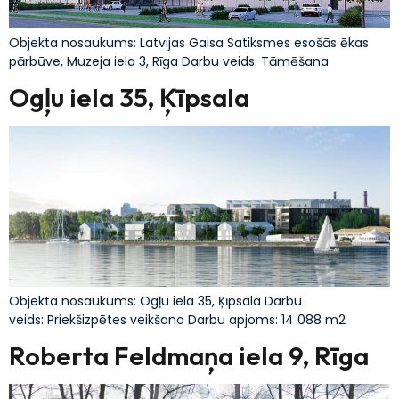
Objekta nosaukums: Latvijas Gaisa Satiksmes esošās ēkas
pārbūve, Muzeja iela 3, Rīga Darbu veids: Tāmēšana
Ogļu iela 35, Ķīpsala
Objekta nosaukums: Ogļu iela 35, Ķīpsala Darbu
veids: Priekšizpētes veikšana Darbu apjoms: 14 088 m2
Roberta Feldmaņa iela 9, Rīga