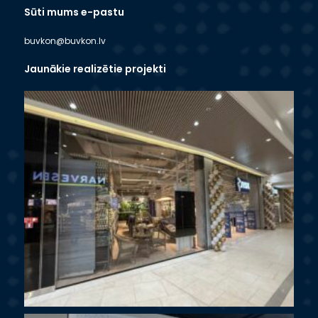
Sūti mums e-pastu
buvkon@buvkon.lv
Jaunākie realizētie projekti