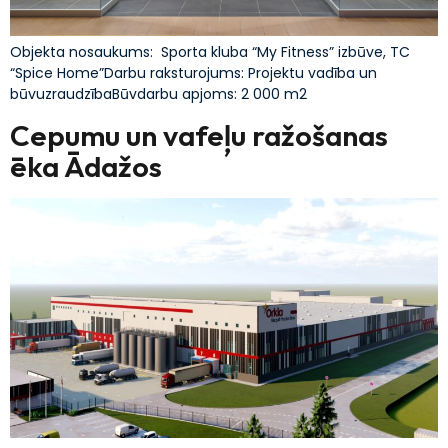
Objekta nosaukums: Sporta kluba “My Fitness” izbūve, TC
“Spice Home”Darbu raksturojums: Projektu vadība un
būvuzraudzībaBūvdarbu apjoms: 2 000 m2
Cepumu un vafeļu ražošanas
ēka Ādažos