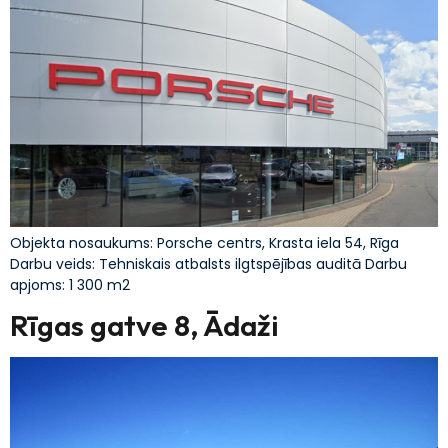
Objekta nosaukums: Porsche centrs, Krasta iela 54, Rīga
Darbu veids: Tehniskais atbalsts ilgtspējības auditā Darbu
apjoms: 1 300 m2
Rīgas gatve 8, Ādaži