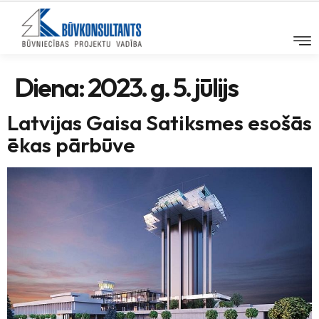
Diena:
2023. g. 5. jūlijs
Latvijas Gaisa Satiksmes esošās
ēkas pārbūve