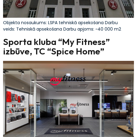
Objekta nosaukums: LSPA tehniskā apsekošana Darbu
veids: Tehniskā apsekošana Darbu apjoms: ~40 000 m2
Sporta kluba “My Fitness”
izbūve, TC “Spice Home”