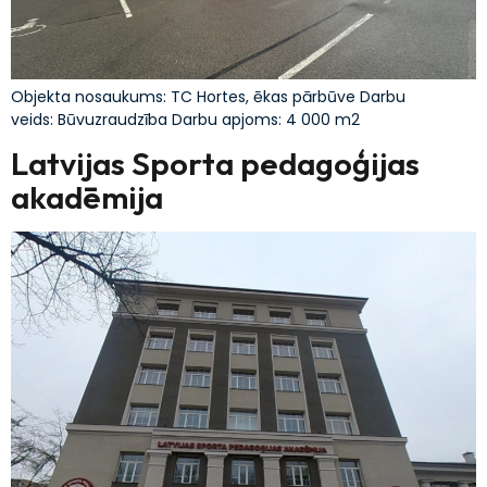
Objekta nosaukums: TC Hortes, ēkas pārbūve Darbu
veids: Būvuzraudzība Darbu apjoms: 4 000 m2
Latvijas Sporta pedagoģijas
akadēmija