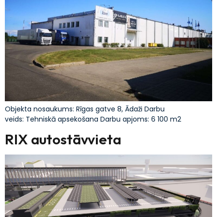
Objekta nosaukums: Rīgas gatve 8, Ādaži Darbu
veids: Tehniskā apsekošana Darbu apjoms: 6 100 m2
RIX autostāvvieta