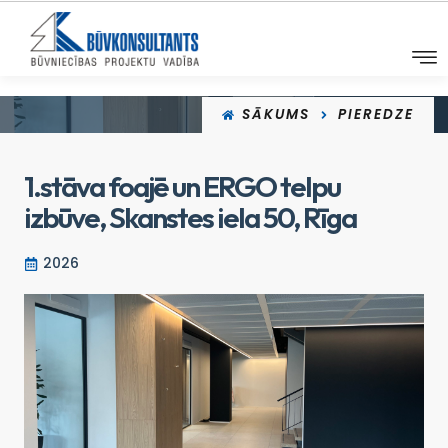
SĀKUMS
PIEREDZE
1.stāva foajē un ERGO telpu
izbūve, Skanstes iela 50, Rīga
2026