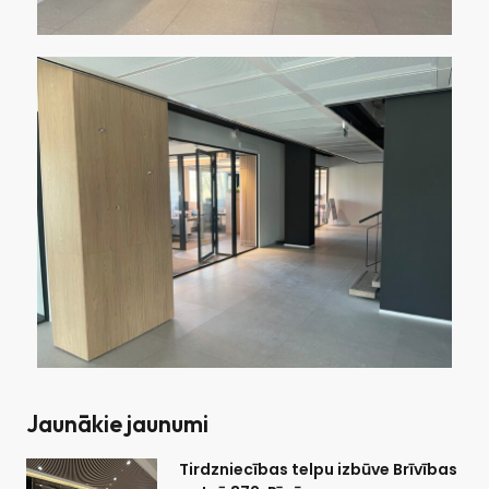
Jaunākie jaunumi
Tirdzniecības telpu izbūve Brīvības