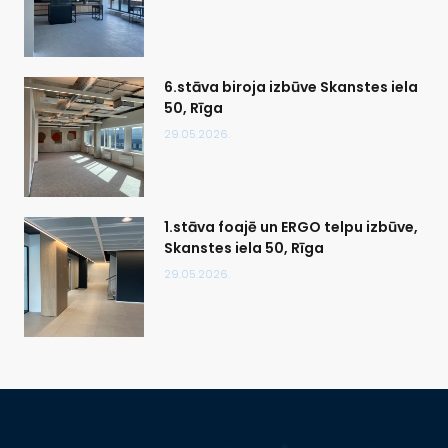
6.stāva biroja izbūve Skanstes iela
50, Rīga
29.05.2026.
1.stāva foajē un ERGO telpu izbūve,
Skanstes iela 50, Rīga
29.05.2026.