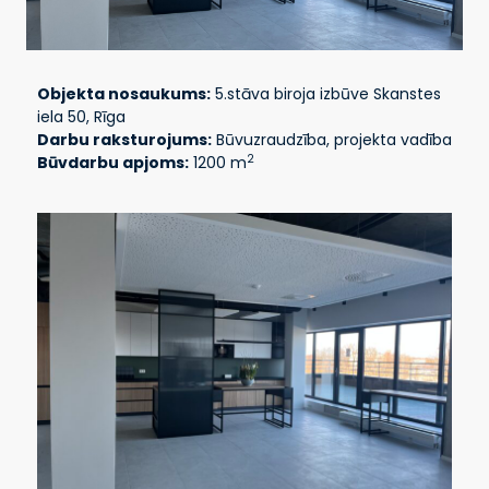
Objekta nosaukums:
5.stāva biroja izbūve Skanstes
iela 50, Rīga
Darbu raksturojums:
Būvuzraudzība, projekta vadība
2
Būvdarbu apjoms:
1200 m