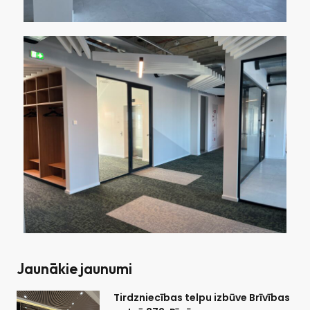
Jaunākie jaunumi
Tirdzniecības telpu izbūve Brīvības