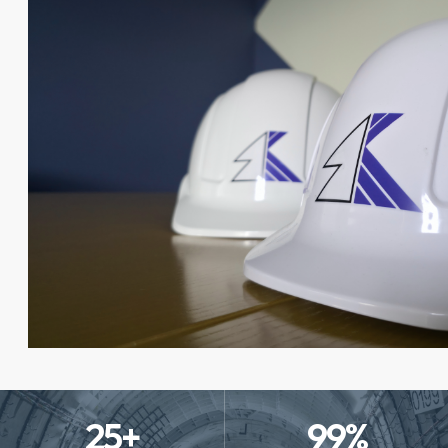
25
+
99
%