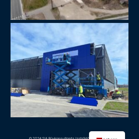
© 2024 SIA Būvkonsultants Izstrādāja: SIA eLapa