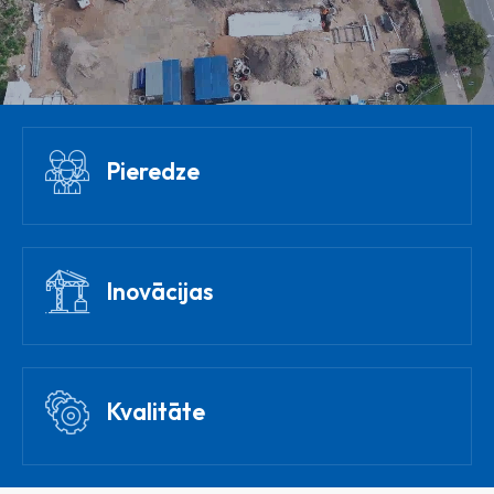
Pieredze
Inovācijas
Kvalitāte