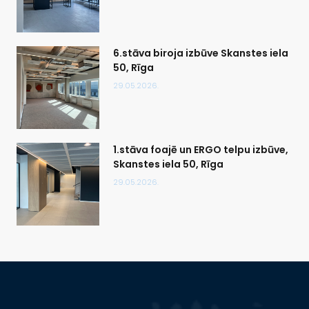
6.stāva biroja izbūve Skanstes iela
50, Rīga
29.05.2026.
1.stāva foajē un ERGO telpu izbūve,
Skanstes iela 50, Rīga
29.05.2026.