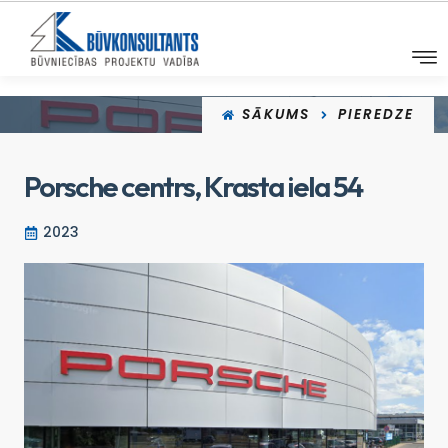
SĀKUMS
PIEREDZE
Porsche centrs, Krasta iela 54
2023