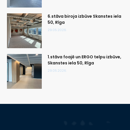
6.stāva biroja izbūve Skanstes iela
50, Rīga
29.05.2026.
1.stāva foajē un ERGO telpu izbūve,
Skanstes iela 50, Rīga
29.05.2026.