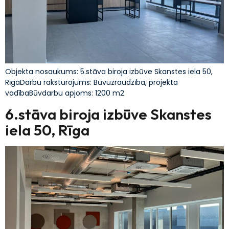
Objekta nosaukums: 5.stāva biroja izbūve Skanstes iela 50,
RīgaDarbu raksturojums: Būvuzraudzība, projekta
vadībaBūvdarbu apjoms: 1200 m2
6.stāva biroja izbūve Skanstes
iela 50, Rīga