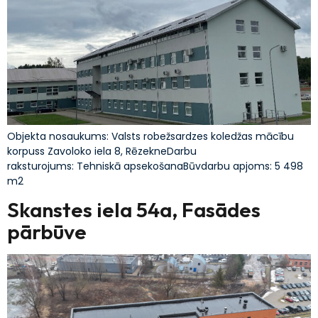
Objekta nosaukums: Valsts robežsardzes koledžas mācību
korpuss Zavoloko iela 8, RēzekneDarbu
raksturojums: Tehniskā apsekošanaBūvdarbu apjoms: 5 498
m2
Skanstes iela 54a, Fasādes
pārbūve