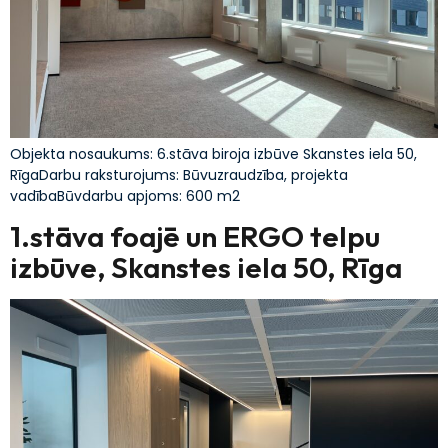
Objekta nosaukums: 6.stāva biroja izbūve Skanstes iela 50,
RīgaDarbu raksturojums: Būvuzraudzība, projekta
vadībaBūvdarbu apjoms: 600 m2
1.stāva foajē un ERGO telpu
izbūve, Skanstes iela 50, Rīga