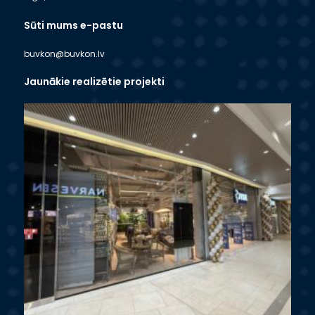
Sūti mums e-pastu
buvkon@buvkon.lv
Jaunākie realizētie projekti