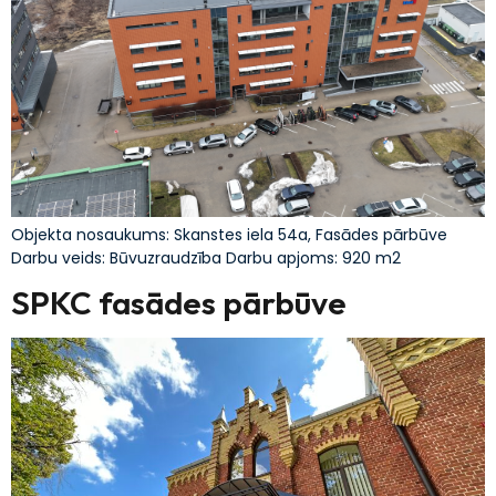
Objekta nosaukums: Skanstes iela 54a, Fasādes pārbūve
Darbu veids: Būvuzraudzība Darbu apjoms: 920 m2
SPKC fasādes pārbūve