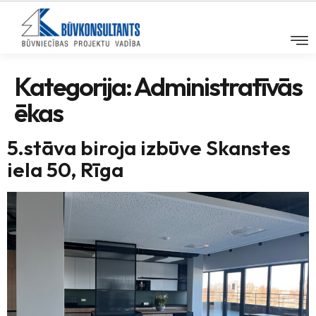
Kategorija:
Administratīvās
ēkas
5.stāva biroja izbūve Skanstes
iela 50, Rīga