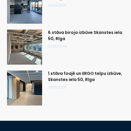
29.05.2026.
6.stāva biroja izbūve Skanstes iela
50, Rīga
29.05.2026.
1.stāva foajē un ERGO telpu izbūve,
Skanstes iela 50, Rīga
29.05.2026.