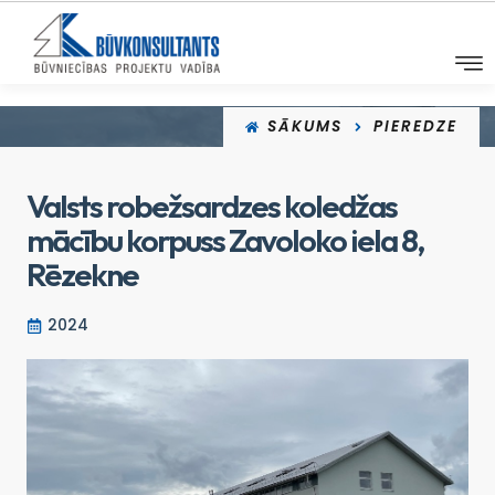
SĀKUMS
PIEREDZE
Valsts robežsardzes koledžas
mācību korpuss Zavoloko iela 8,
Rēzekne
2024