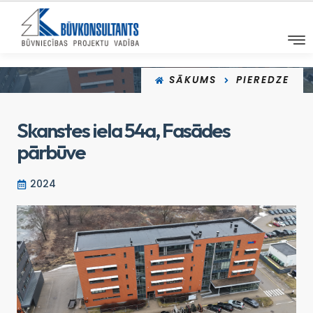
SĀKUMS
PIEREDZE
Skanstes iela 54a, Fasādes
pārbūve
2024