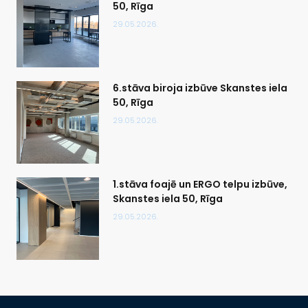
50, Rīga
29.05.2026.
6.stāva biroja izbūve Skanstes iela
50, Rīga
29.05.2026.
1.stāva foajē un ERGO telpu izbūve,
Skanstes iela 50, Rīga
29.05.2026.