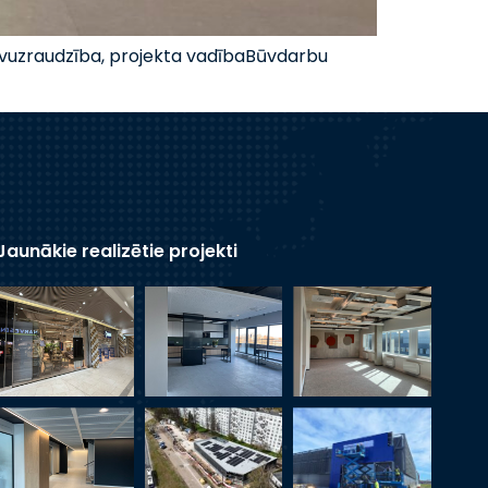
Būvuzraudzība, projekta vadībaBūvdarbu
Jaunākie realizētie projekti