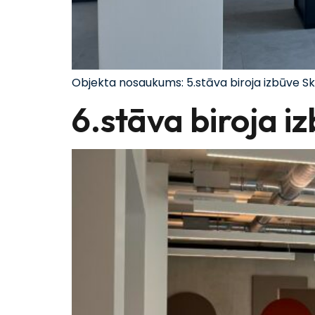
Objekta nosaukums: 5.stāva biroja izbūve S
6.stāva biroja i