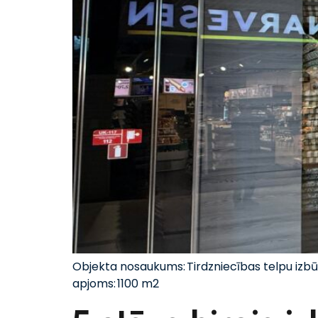
Objekta nosaukums: Tirdzniecības telpu izb
apjoms: 1100 m2