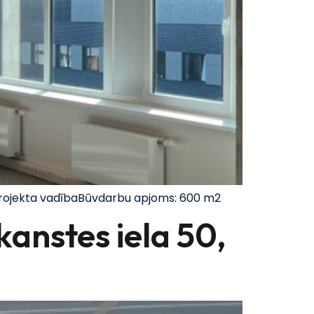
 projekta vadībaBūvdarbu apjoms: 600 m2
kanstes iela 50,