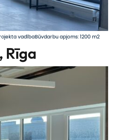
 projekta vadībaBūvdarbu apjoms: 1200 m2
, Rīga