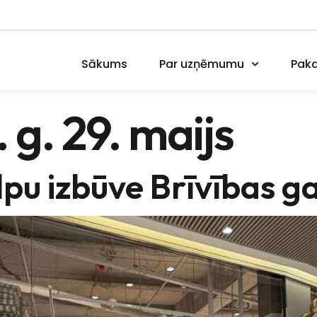
Sākums
Par uzņēmumu
Paka
 g. 29. maijs
lpu izbūve Brīvības g