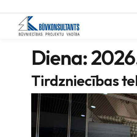
Diena:
2026.
Tirdzniecības te