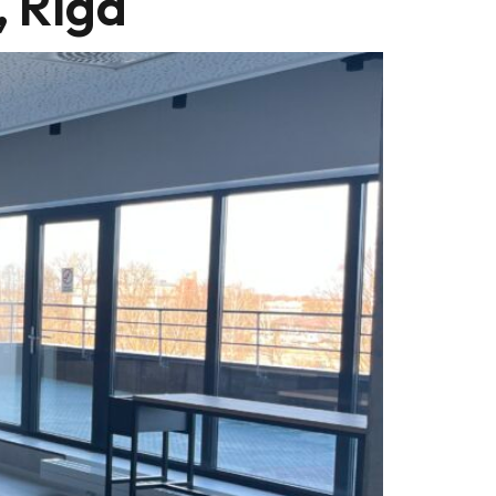
, Rīga