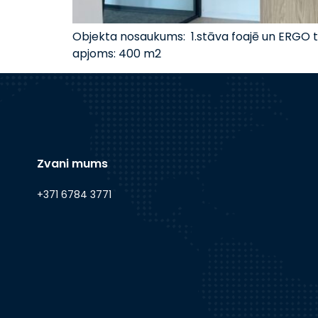
Objekta nosaukums: 1.stāva foajē un ERGO t
apjoms: 400 m2
Zvani mums
+371 6784 3771