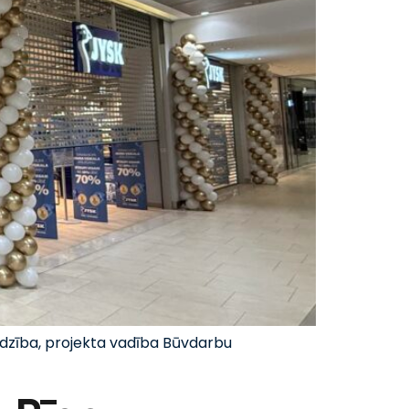
udzība, projekta vadība Būvdarbu