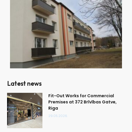
Latest news
Fit-Out Works for Commercial
Premises at 372 Brīvības Gatve,
Riga
29.05.2026.