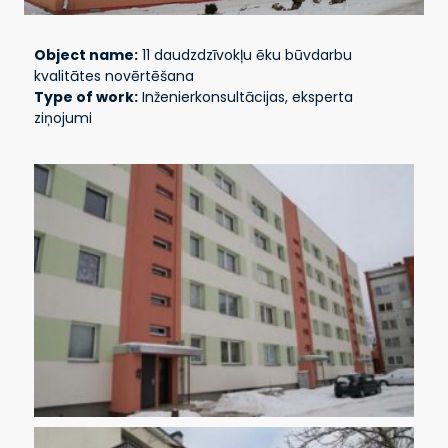
Object name:
11 daudzdzīvokļu ēku būvdarbu
kvalitātes novērtēšana
Type of work:
Inženierkonsultācijas, eksperta
ziņojumi