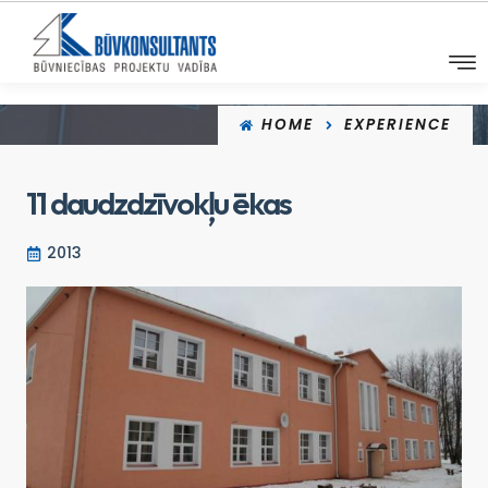
HOME
EXPERIENCE
11 daudzdzīvokļu ēkas
2013