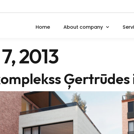
Home
About company
Serv
7, 2013
omplekss Ģertrūdes 