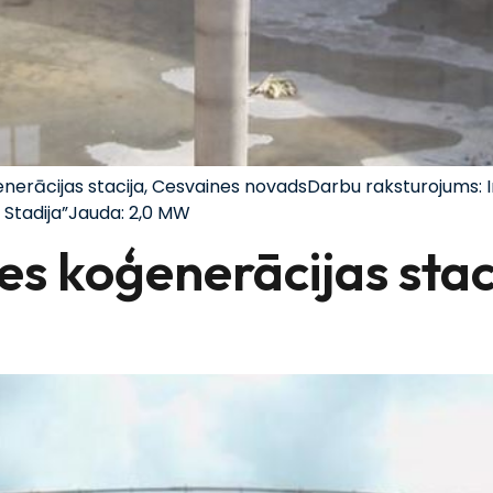
erācijas stacija, Cesvaines novadsDarbu raksturojums: I
 Stadija”Jauda: 2,0 MW
es koģenerācijas stac