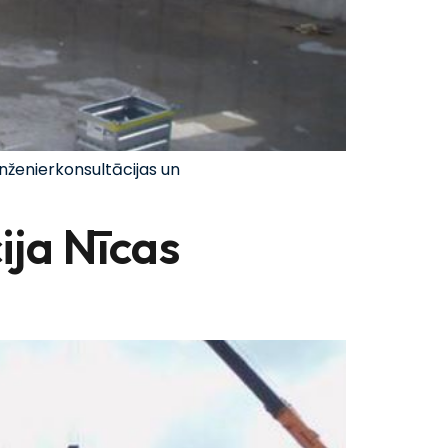
nženierkonsultācijas un
ija Nīcas