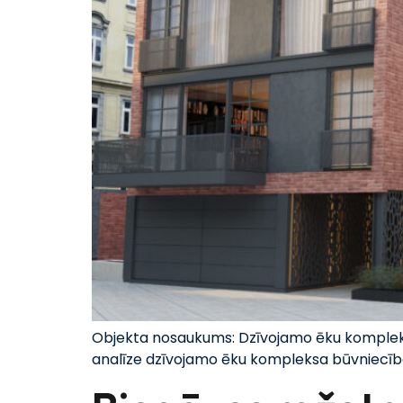
Objekta nosaukums: Dzīvojamo ēku komplekss
analīze dzīvojamo ēku kompleksa būvniecīb