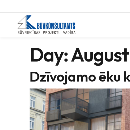
Day:
August 
Dzīvojamo ēku k