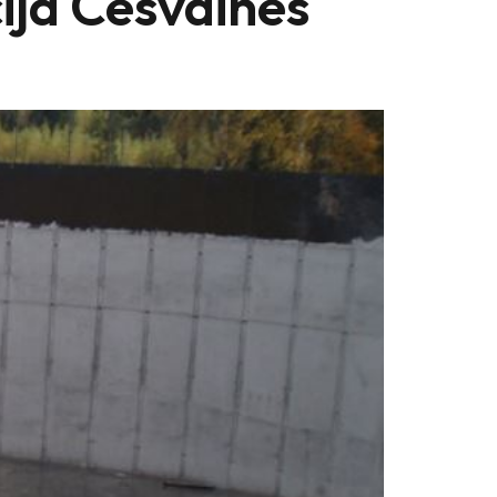
ija Cesvaines