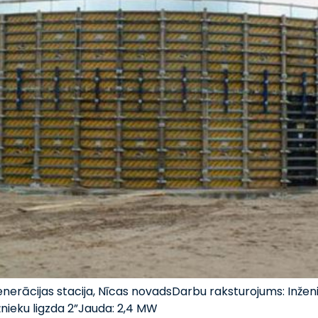
erācijas stacija, Nīcas novadsDarbu raksturojums: Inženi
žnieku ligzda 2”Jauda: 2,4 MW