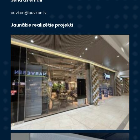
Send us email
buvkon@buvkon.lv
Jaunākie realizētie projekti