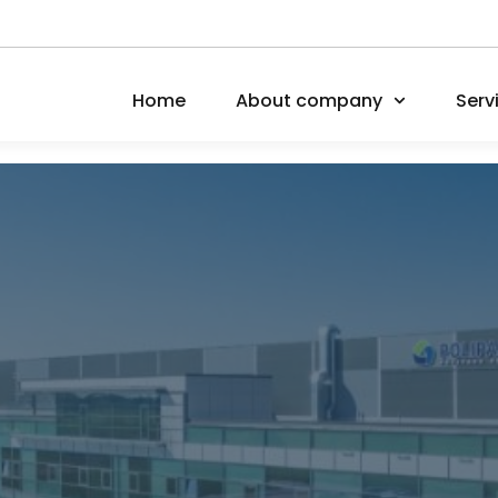
Home
About company
Serv