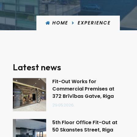
HOME
EXPERIENCE
Latest news
Fit-Out Works for
Commercial Premises at
372 Brīvības Gatve, Riga
29.05.2026.
5th Floor Office Fit-Out at
50 Skanstes Street, Riga