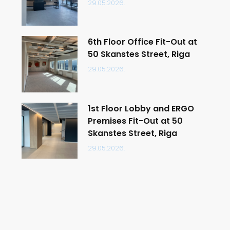
29.05.2026.
6th Floor Office Fit-Out at
50 Skanstes Street, Riga
29.05.2026.
1st Floor Lobby and ERGO
Premises Fit-Out at 50
Skanstes Street, Riga
29.05.2026.