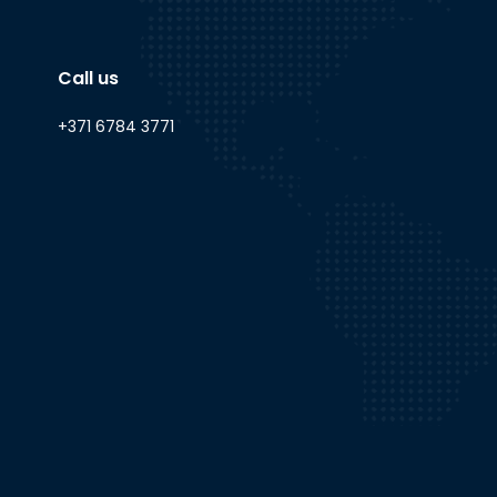
Call us
+371 6784 3771