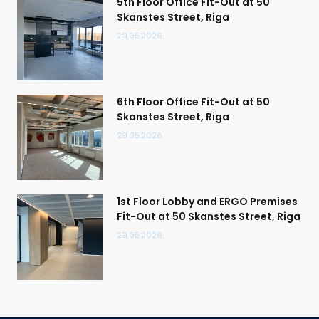
5th Floor Office Fit-Out at 50
Skanstes Street, Riga
29.05.2026.
6th Floor Office Fit-Out at 50
Skanstes Street, Riga
29.05.2026.
1st Floor Lobby and ERGO Premises
Fit-Out at 50 Skanstes Street, Riga
29.05.2026.