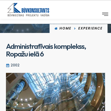
HOME
EXPERIENCE
Administratīvais komplekss,
Ropažu ielā 6
2002