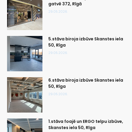
gatvē 372, Rīgā
29.05.2026.
5.stāva biroja izbūve Skanstes iela
50, Rīga
29.05.2026.
6.stāva biroja izbūve Skanstes iela
50, Rīga
29.05.2026.
1.stāva foajē un ERGO telpu izbūve,
Skanstes iela 50, Rīga