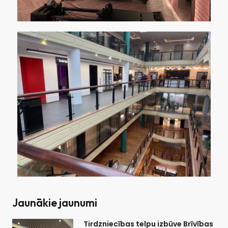
Jaunākie jaunumi
Tirdzniecības telpu izbūve Brīvības