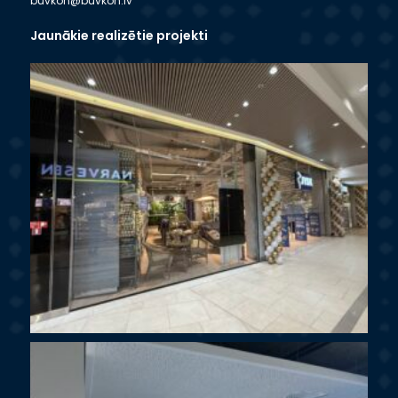
buvkon@buvkon.lv
Jaunākie realizētie projekti