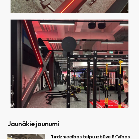
Jaunākie jaunumi
Tirdzniecības telpu izbūve Brīvības