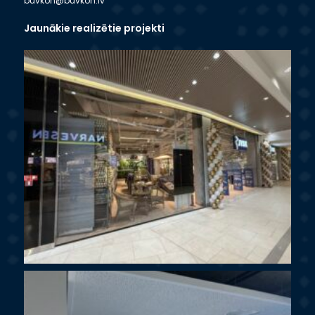
buvkon@buvkon.lv
Jaunākie realizētie projekti