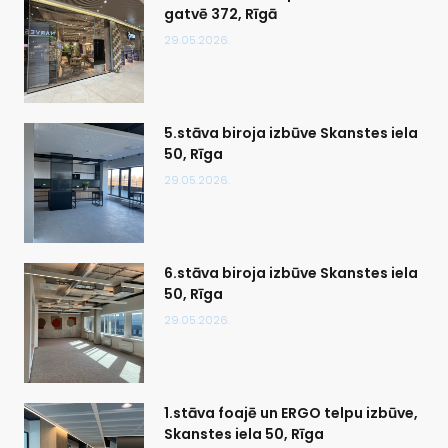
gatvē 372, Rīgā
29.05.2026.
5.stāva biroja izbūve Skanstes iela
50, Rīga
29.05.2026.
6.stāva biroja izbūve Skanstes iela
50, Rīga
29.05.2026.
1.stāva foajē un ERGO telpu izbūve,
Skanstes iela 50, Rīga