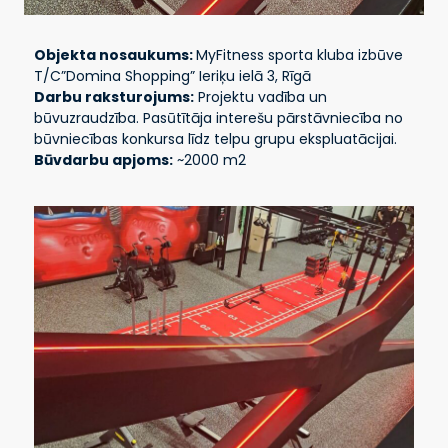
Objekta nosaukums:
MyFitness sporta kluba izbūve
T/C”Domina Shopping” Ieriķu ielā 3, Rīgā
Darbu raksturojums:
Projektu vadība un
būvuzraudzība. Pasūtītāja interešu pārstāvniecība no
būvniecības konkursa līdz telpu grupu ekspluatācijai.
Būvdarbu apjoms:
~2000 m2