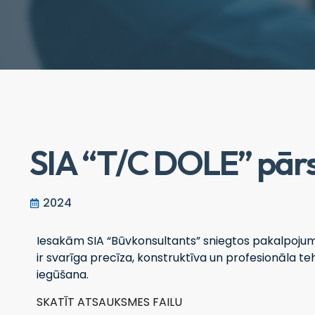
SIA “T/C DOLE” pārs
2024
Iesakām SIA “Būvkonsultants” sniegtos pakalpojum
ir svarīga precīza, konstruktīva un profesionāla 
iegūšana.
SKATĪT ATSAUKSMES FAILU