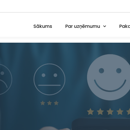
Sākums
Par uzņēmumu
Paka