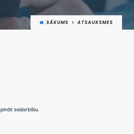
SĀKUMS
ATSAUKSMES
rpināt sadarbību.