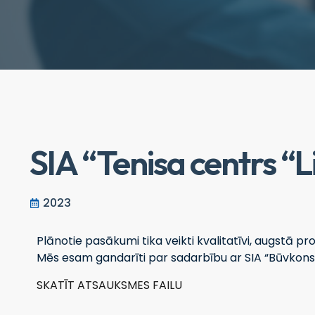
SIA “Tenisa centrs “L
2023
Plānotie pasākumi tika veikti kvalitatīvi, augstā pr
Mēs esam gandarīti par sadarbību ar SIA “Būvkonsu
SKATĪT ATSAUKSMES FAILU