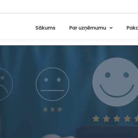
Sākums
Par uzņēmumu
Paka