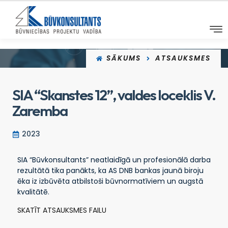
SĀKUMS
ATSAUKSMES
SIA “Skanstes 12”, valdes loceklis V.
Zaremba
2023
SIA “Būvkonsultants” neatlaidīgā un profesionālā darba
rezultātā tika panākts, ka AS DNB bankas jaunā biroju
ēka iz izbūvēta atbilstoši būvnormatīviem un augstā
kvalitātē.
SKATĪT ATSAUKSMES FAILU