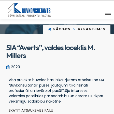
SĀKUMS
ATSAUKSMES
SIA “Averts”, valdes loceklis M.
Millers
2023
Visā projekta būvniecības laikā izjutām atbalstu no SIA
“Būvkonsultants” puses, jautājumi tika risināti
profesionāli un ievērojot pasūtītāja intereses.
Vēlamies pateikties par sadarbību un ceram uz tikpat
veiksmīgu sadarbību nākotnē.
SKATĪT ATSAUKSMES FAILU