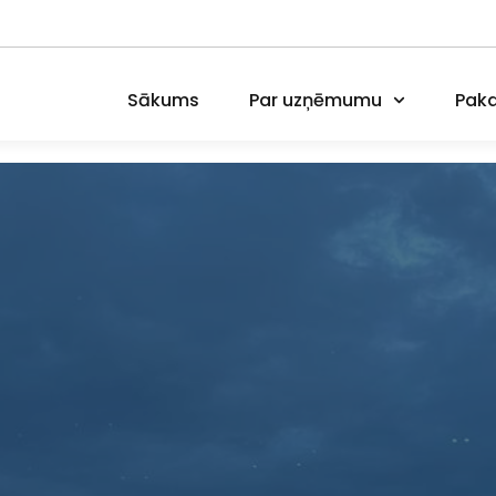
Sākums
Par uzņēmumu
Paka