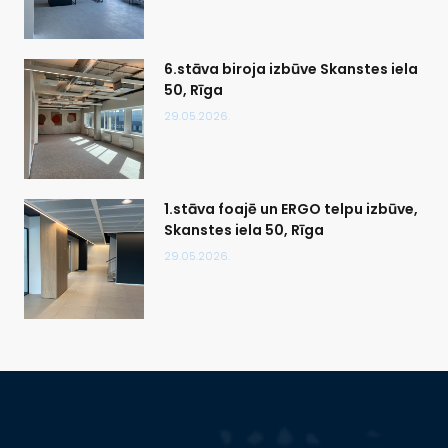
6.stāva biroja izbūve Skanstes iela
50, Rīga
29.05.2026.
1.stāva foajē un ERGO telpu izbūve,
Skanstes iela 50, Rīga
29.05.2026.