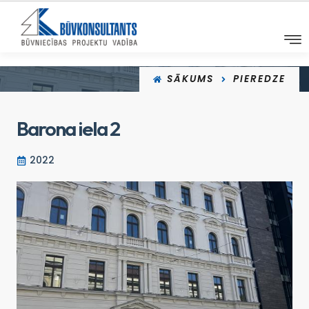
SĀKUMS
PIEREDZE
Barona iela 2
2022