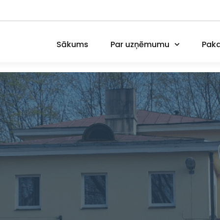
Sākums
Par uzņēmumu
Paka