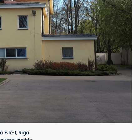
ā 8 k-1, Rīga