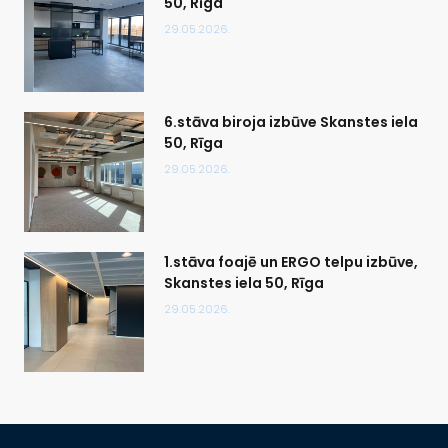
50, Rīga
29.05.2026.
6.stāva biroja izbūve Skanstes iela
50, Rīga
29.05.2026.
1.stāva foajē un ERGO telpu izbūve,
Skanstes iela 50, Rīga
29.05.2026.