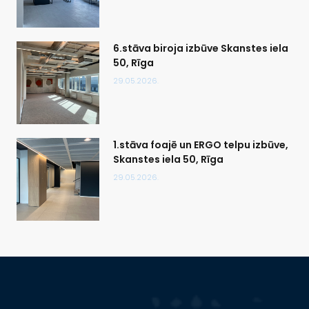
6.stāva biroja izbūve Skanstes iela
50, Rīga
29.05.2026.
1.stāva foajē un ERGO telpu izbūve,
Skanstes iela 50, Rīga
29.05.2026.