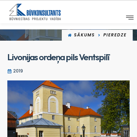
SĀKUMS
PIEREDZE
Livonijas ordeņa pils Ventspilī
2019