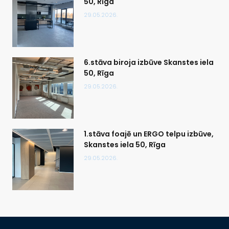
50, Rīga
29.05.2026.
6.stāva biroja izbūve Skanstes iela
50, Rīga
29.05.2026.
1.stāva foajē un ERGO telpu izbūve,
Skanstes iela 50, Rīga
29.05.2026.