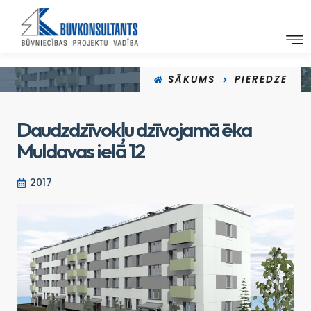
SĀKUMS
PIEREDZE
Daudzdzīvokļu dzīvojamā ēka
Muldavas ielā 12
2017