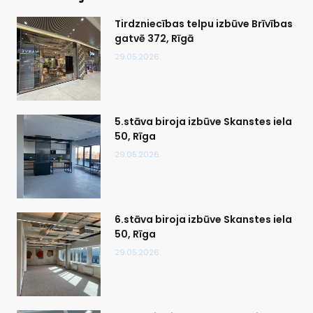
Tirdzniecības telpu izbūve Brīvības
gatvē 372, Rīgā
29.05.2026.
5.stāva biroja izbūve Skanstes iela
50, Rīga
29.05.2026.
6.stāva biroja izbūve Skanstes iela
50, Rīga
29.05.2026.