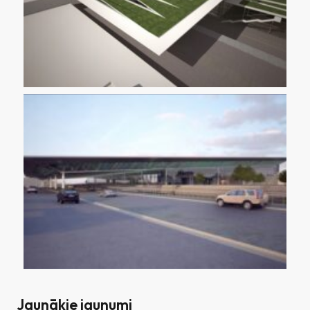
Jaunākie jaunumi