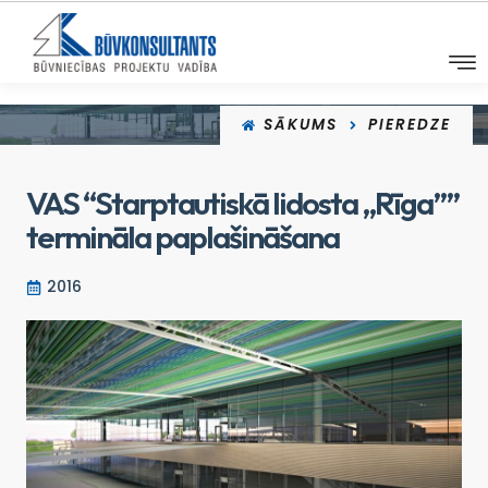
SĀKUMS
PIEREDZE
VAS “Starptautiskā lidosta „Rīga””
termināla paplašināšana
2016