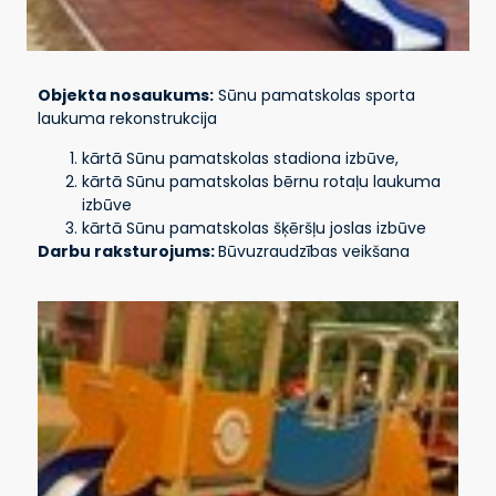
Objekta nosaukums:
Sūnu pamatskolas sporta
laukuma rekonstrukcija
kārtā Sūnu pamatskolas stadiona izbūve,
kārtā Sūnu pamatskolas bērnu rotaļu laukuma
izbūve
kārtā Sūnu pamatskolas šķēršļu joslas izbūve
Darbu raksturojums:
Būvuzraudzības veikšana