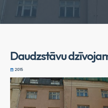
Daudzstāvu dzīvojam
2015