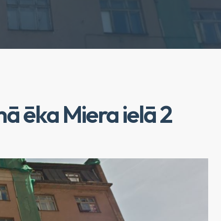
ā ēka Miera ielā 2