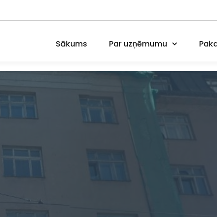
Sākums
Par uzņēmumu
Paka