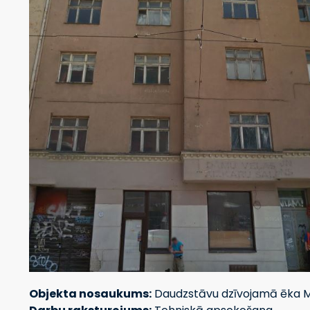
Objekta nosaukums:
Daudzstāvu dzīvojamā ēka Mie