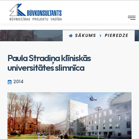
SĀKUMS
PIEREDZE
Paula Stradiņa klīniskās
universitātes slimnīca
2014