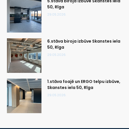
5.stāva biroja izbūve Skanstes iela
50, Rīga
29.05.2026.
6.stāva biroja izbūve Skanstes iela
50, Rīga
29.05.2026.
1.stāva foajē un ERGO telpu izbūve,
Skanstes iela 50, Rīga
29.05.2026.