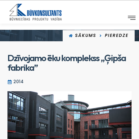
SĀKUMS
PIEREDZE
Dzīvojamo ēku komplekss „Ģipša
fabrika”
2014