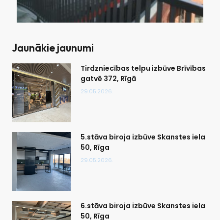
Jaunākie jaunumi
Tirdzniecības telpu izbūve Brīvības
gatvē 372, Rīgā
29.05.2026.
5.stāva biroja izbūve Skanstes iela
50, Rīga
29.05.2026.
6.stāva biroja izbūve Skanstes iela
50, Rīga