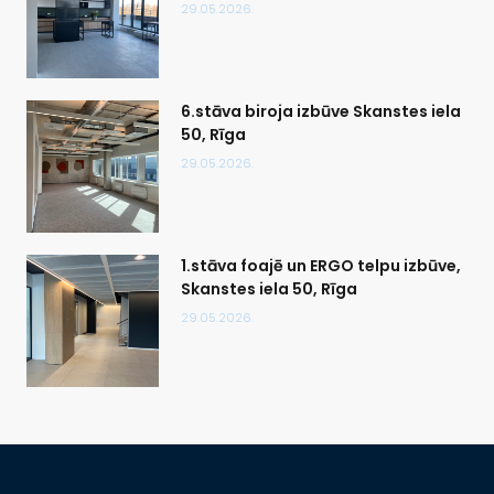
29.05.2026.
6.stāva biroja izbūve Skanstes iela
50, Rīga
29.05.2026.
1.stāva foajē un ERGO telpu izbūve,
Skanstes iela 50, Rīga
29.05.2026.