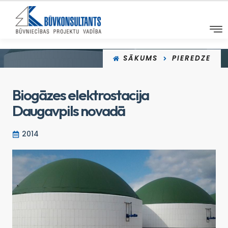
SĀKUMS
PIEREDZE
Biogāzes elektrostacija
Daugavpils novadā
2014