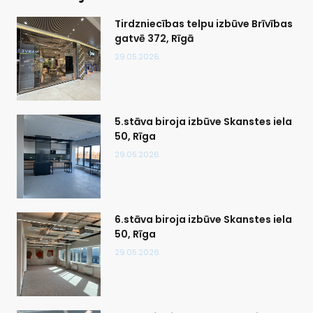
Tirdzniecības telpu izbūve Brīvības
gatvē 372, Rīgā
29.05.2026.
5.stāva biroja izbūve Skanstes iela
50, Rīga
29.05.2026.
6.stāva biroja izbūve Skanstes iela
50, Rīga
29.05.2026.