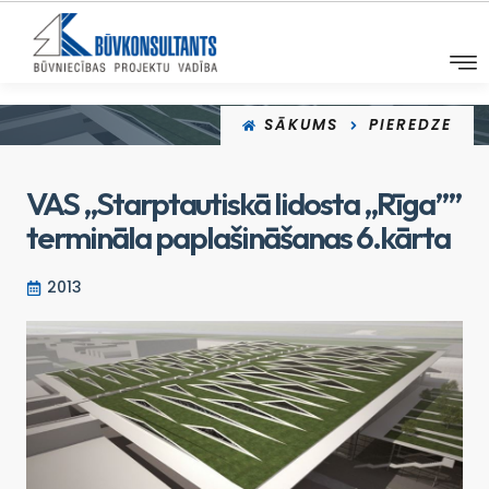
SĀKUMS
PIEREDZE
VAS „Starptautiskā lidosta „Rīga””
termināla paplašināšanas 6.kārta
2013