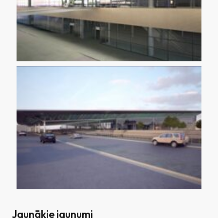
Jaunākie jaunumi