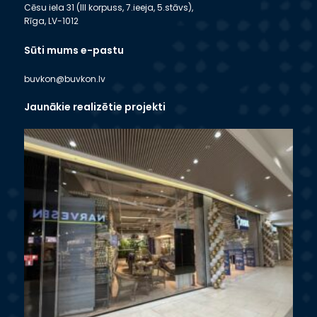
Cēsu iela 31 (III korpuss, 7.ieeja, 5.stāvs),
Rīga, LV-1012
Sūti mums e-pastu
buvkon@buvkon.lv
Jaunākie realizētie projekti