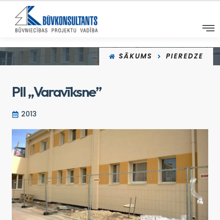
SĀKUMS
PIEREDZE
PII „Varavīksne”
2013