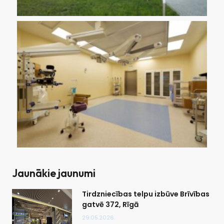
Jaunākie jaunumi
Tirdzniecības telpu izbūve Brīvības
gatvē 372, Rīgā
29.05.2026.