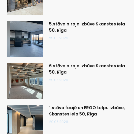
5.stāva biroja izbūve Skanstes iela
50, Rīga
29.05.2026.
6.stāva biroja izbūve Skanstes iela
50, Rīga
29.05.2026.
1.stāva foajē un ERGO telpu izbūve,
Skanstes iela 50, Rīga
29.05.2026.