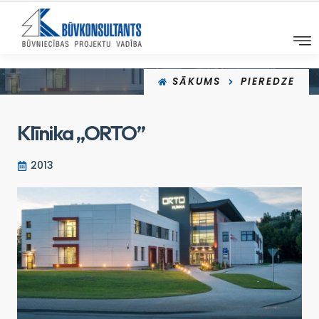
SĀKUMS
PIEREDZE
Klīnika „ORTO”
2013