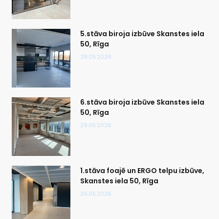
5.stāva biroja izbūve Skanstes iela
50, Rīga
29.05.2026.
6.stāva biroja izbūve Skanstes iela
50, Rīga
29.05.2026.
1.stāva foajē un ERGO telpu izbūve,
Skanstes iela 50, Rīga
29.05.2026.