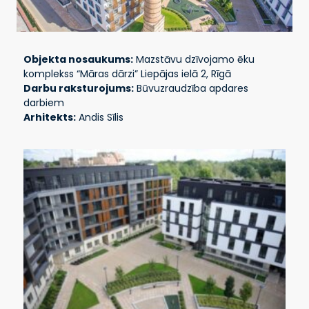
Objekta nosaukums:
Mazstāvu dzīvojamo ēku
komplekss “Māras dārzi” Liepājas ielā 2, Rīgā
Darbu raksturojums:
Būvuzraudzība apdares
darbiem
Arhitekts:
Andis Sīlis