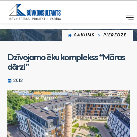
SĀKUMS
PIEREDZE
Dzīvojamo ēku komplekss “Māras
dārzi”
2013