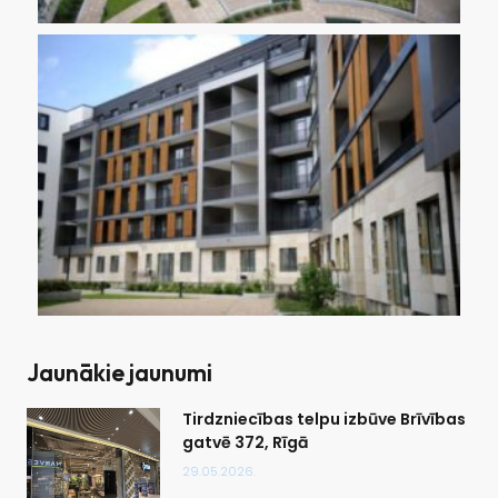
Jaunākie jaunumi
Tirdzniecības telpu izbūve Brīvības
gatvē 372, Rīgā
29.05.2026.