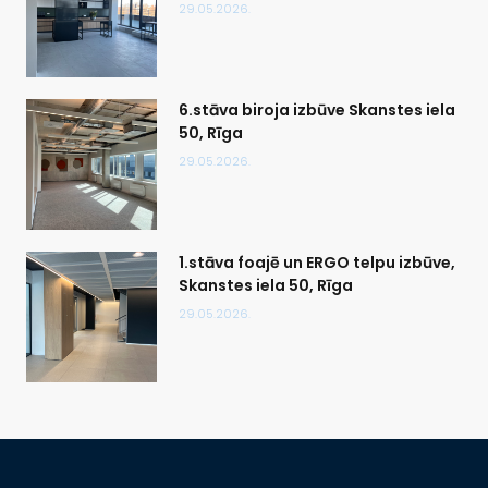
29.05.2026.
6.stāva biroja izbūve Skanstes iela
50, Rīga
29.05.2026.
1.stāva foajē un ERGO telpu izbūve,
Skanstes iela 50, Rīga
29.05.2026.