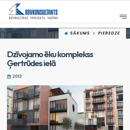
SĀKUMS
PIEREDZE
Dzīvojamo ēku komplekss
Ģertrūdes ielā
2013