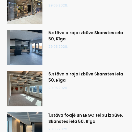
29.05.2026.
5.stāva biroja izbūve Skanstes iela
50, Rīga
29.05.2026.
6.stāva biroja izbūve Skanstes iela
50, Rīga
29.05.2026.
1.stāva foajē un ERGO telpu izbūve,
Skanstes iela 50, Rīga
29.05.2026.