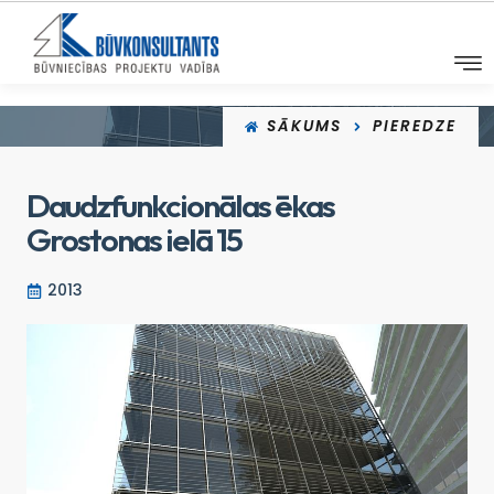
SĀKUMS
PIEREDZE
Daudzfunkcionālas ēkas
Grostonas ielā 15
2013