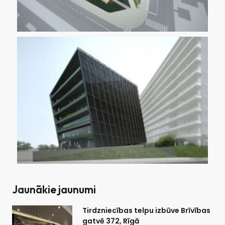
Jaunākie jaunumi
Tirdzniecības telpu izbūve Brīvības
gatvē 372, Rīgā