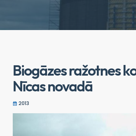
Biogāzes ražotnes ko
Nīcas novadā
2013