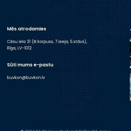
Mēs atrodamies
Cēsu iela 31 (III korpuss, 7.ieeja, 5.stāvs),
Rīga, LV-1012
Sūti mums e-pastu
buvkon@buvkon.lv