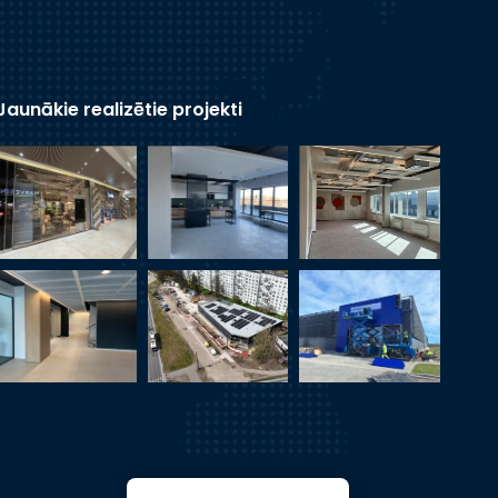
Jaunākie realizētie projekti