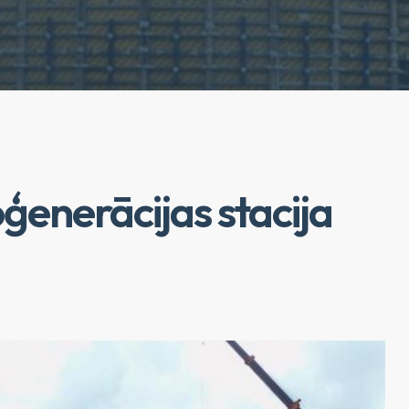
ģenerācijas stacija