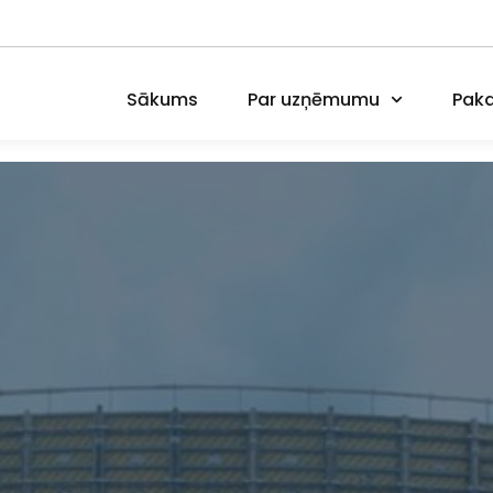
Sākums
Par uzņēmumu
Paka