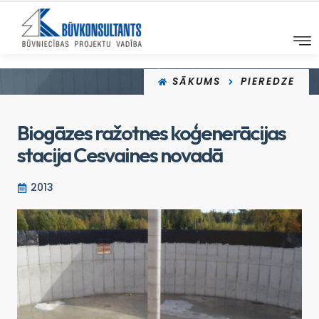
SĀKUMS
PIEREDZE
Biogāzes ražotnes koģenerācijas
stacija Cesvaines novadā
2013