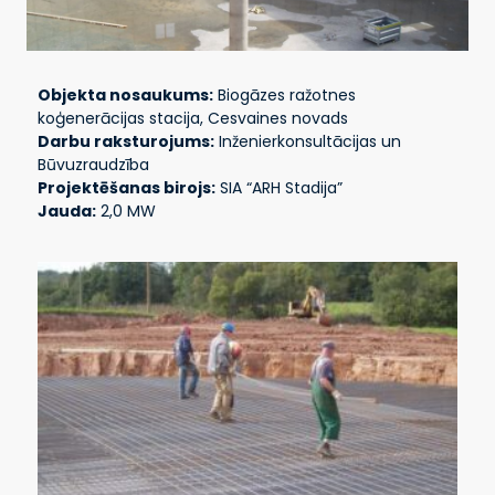
Objekta nosaukums:
Biogāzes ražotnes
koģenerācijas stacija, Cesvaines novads
Darbu raksturojums:
Inženierkonsultācijas un
Būvuzraudzība
Projektēšanas birojs:
SIA “ARH Stadija”
Jauda:
2,0 MW