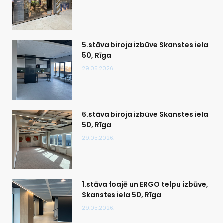
5.stāva biroja izbūve Skanstes iela
50, Rīga
29.05.2026.
6.stāva biroja izbūve Skanstes iela
50, Rīga
29.05.2026.
1.stāva foajē un ERGO telpu izbūve,
Skanstes iela 50, Rīga
29.05.2026.