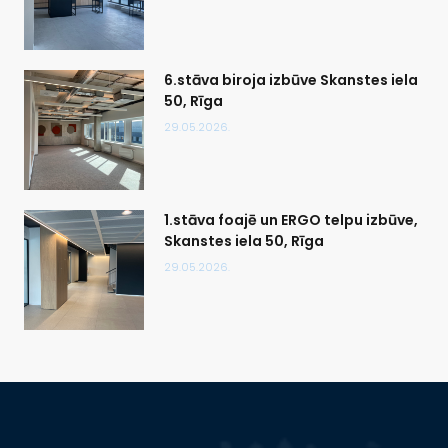
6.stāva biroja izbūve Skanstes iela
50, Rīga
29.05.2026.
1.stāva foajē un ERGO telpu izbūve,
Skanstes iela 50, Rīga
29.05.2026.