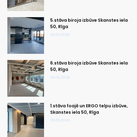
5.stāva biroja izbūve Skanstes iela
50, Rīga
29.05.2026.
6.stāva biroja izbūve Skanstes iela
50, Rīga
29.05.2026.
1.stāva foajē un ERGO telpu izbūve,
Skanstes iela 50, Rīga
29.05.2026.