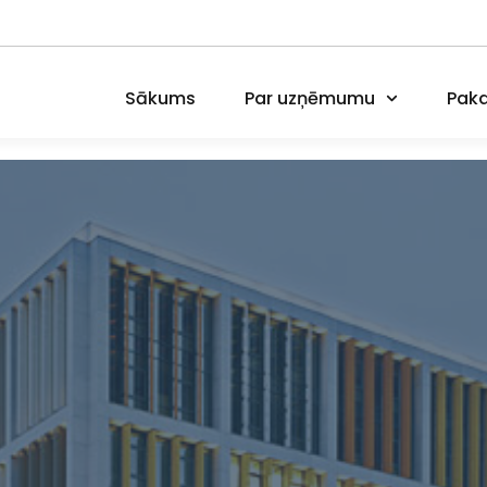
Sākums
Par uzņēmumu
Paka