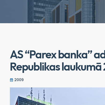
AS “Parex banka” ad
Republikas laukumā
2009