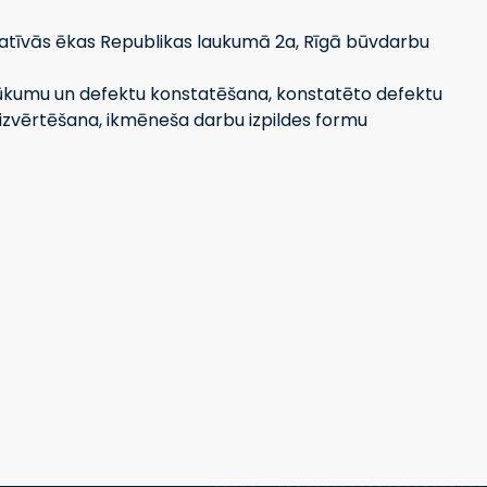
atīvās ēkas Republikas laukumā 2a, Rīgā būvdarbu
kumu un defektu konstatēšana, konstatēto defektu
zvērtēšana, ikmēneša darbu izpildes formu