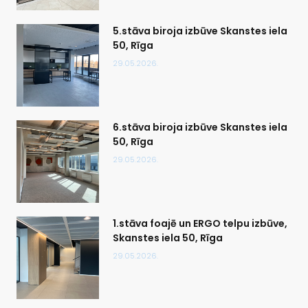
5.stāva biroja izbūve Skanstes iela
50, Rīga
29.05.2026.
6.stāva biroja izbūve Skanstes iela
50, Rīga
29.05.2026.
1.stāva foajē un ERGO telpu izbūve,
Skanstes iela 50, Rīga
29.05.2026.