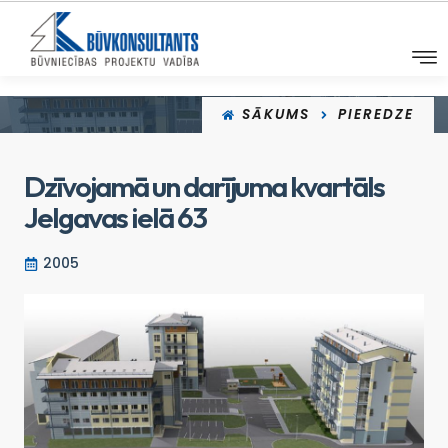
SĀKUMS
PIEREDZE
Dzīvojamā un darījuma kvartāls
Jelgavas ielā 63
2005